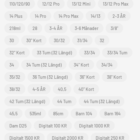
110/120/90
12/12 Pro
13/12 Mini
13/12 Pro Max
14 Plus
14 Pro
14 Pro Max
14/13
2-3 ÅR
218ml
28
3-4 ÅR
3-6 Månader
3/8"
30
30" Kort
30/32
31/34
32
32" Kort
33 Tum (32 Längd)
33/34
33/34 Tum
34
34 Tum (32 Längd)
34" Kort
34/34
35/32
36 Tum (32 Längd)
36" Kort
38" Kort
38/32
4-5 ÅR
40,5
40" Kort
42 Tum (32 Längd)
44 Tum
44 Tum (32 Längd)
45,5
535ml
85cm
Barn 104
Barn 164
Dam D25
Digitalt 100 KR
Digitalt 1000 KR
Digitalt 1500 KR
Digitalt 2000 KR
Digitalt 250 KR