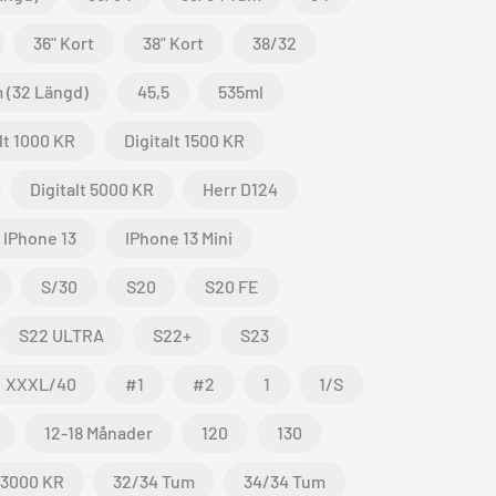
36" Kort
38" Kort
38/32
 (32 Längd)
45,5
535ml
lt 1000 KR
Digitalt 1500 KR
Digitalt 5000 KR
Herr D124
IPhone 13
IPhone 13 Mini
S/30
S20
S20 FE
S22 ULTRA
S22+
S23
XXXL/40
#1
#2
1
1/S
12-18 Månader
120
130
3000 KR
32/34 Tum
34/34 Tum