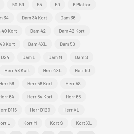
50-59
55
59
6 Plattor
m 34
Dam 34 Kort
Dam 36
 40 Kort
Dam 42
Dam 42 Kort
48 Kort
Dam 4XL
Dam 50
 D24
Dam L
Dam M
Dam S
Herr 48 Kort
Herr 4XL
Herr 50
Herr 56
Herr 56 Kort
Herr 58
Herr 64
Herr 64 Kort
Herr 66
err D116
Herr D120
Herr XL
ort L
Kort M
Kort S
Kort XL