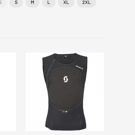
S
S
M
L
XL
2XL