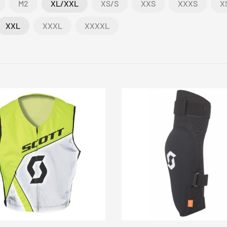
M2
XL/XXL
XS/S
XXS
XXXS
X
XXL
XXXL
XXXXL