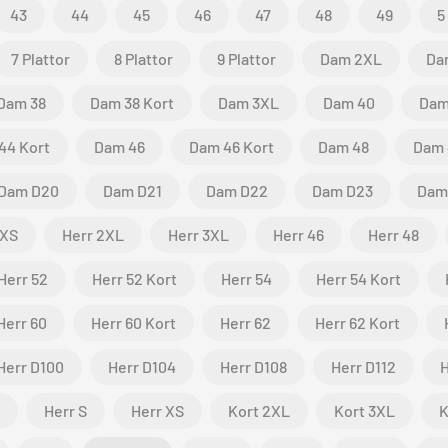
43
44
45
46
47
48
49
5
7 Plattor
8 Plattor
9 Plattor
Dam 2XL
Da
Dam 38
Dam 38 Kort
Dam 3XL
Dam 40
Dam
44 Kort
Dam 46
Dam 46 Kort
Dam 48
Dam 
Dam D20
Dam D21
Dam D22
Dam D23
Dam
 XS
Herr 2XL
Herr 3XL
Herr 46
Herr 48
Herr 52
Herr 52 Kort
Herr 54
Herr 54 Kort
Herr 60
Herr 60 Kort
Herr 62
Herr 62 Kort
Herr D100
Herr D104
Herr D108
Herr D112
H
Herr S
Herr XS
Kort 2XL
Kort 3XL
K