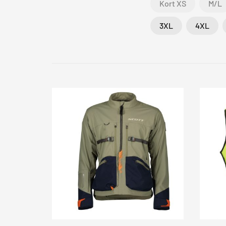
Kort XS
M/L
3XL
4XL