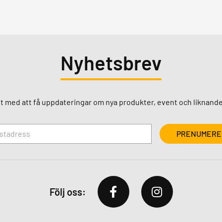
Nyhetsbrev
st med att få uppdateringar om nya produkter, event och liknande
Följ oss: