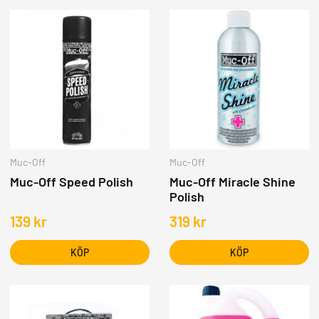
Muc-Off
Muc-Off
Muc-Off Speed Polish
Muc-Off Miracle Shine
Polish
139
kr
319
kr
KÖP
KÖP