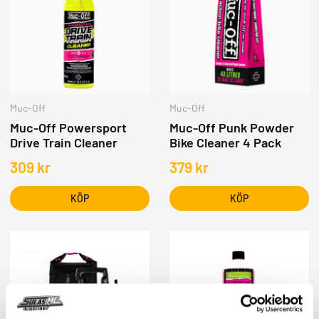
Muc-Off
Muc-Off
Muc-Off Powersport
Muc-Off Punk Powder
Drive Train Cleaner
Bike Cleaner 4 Pack
309
kr
379
kr
KÖP
KÖP