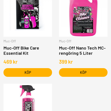
Muc-Off
Muc-Off
Muc-Off Bike Care
Muc-Off Nano Tech MC-
Essential Kit
rengöring 5 Liter
469
kr
399
kr
KÖP
KÖP