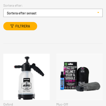
Sortera efter:
Sortera efter senast
FILTRERA
Oxford
Muc-Off