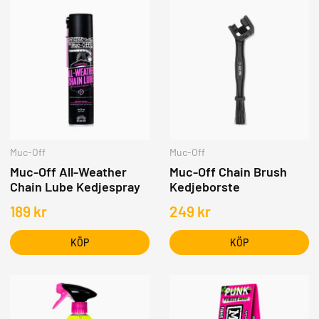
Muc-Off
Muc-Off
Muc-Off All-Weather
Muc-Off Chain Brush
Chain Lube Kedjespray
Kedjeborste
189
kr
249
kr
KÖP
KÖP