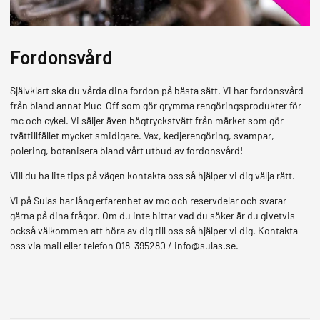
MOPEDER
Fordonsvård
Självklart ska du vårda dina fordon på bästa sätt. Vi har fordonsvård
från bland annat Muc-Off som gör grymma rengöringsprodukter för
mc och cykel. Vi säljer även högtryckstvätt från märket som gör
tvättillfället mycket smidigare. Vax, kedjerengöring, svampar,
polering, botanisera bland vårt utbud av fordonsvård!
Vill du ha lite tips på vägen kontakta oss så hjälper vi dig välja rätt.
Vi på Sulas har lång erfarenhet av mc och reservdelar och svarar
gärna på dina frågor. Om du inte hittar vad du söker är du givetvis
också välkommen att höra av dig till oss så hjälper vi dig. Kontakta
oss via mail eller telefon 018-395280 / info@sulas.se.