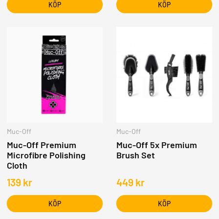
KÖP
KÖP
Muc-Off
Muc-Off
Muc-Off Premium
Muc-Off 5x Premium
Microfibre Polishing
Brush Set
Cloth
139
kr
449
kr
KÖP
KÖP