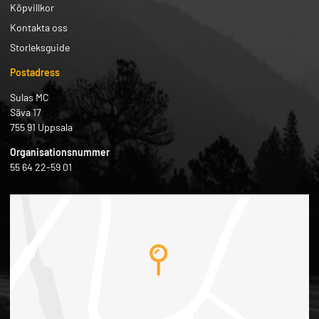
Köpvillkor
Kontakta oss
Storleksguide
Postadress
Sulas MC
Säva 17
755 91 Uppsala
Organisationsnummer
55 64 22-59 01