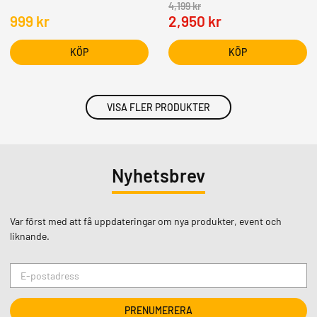
4,199
kr
999
kr
2,950
kr
KÖP
KÖP
VISA FLER PRODUKTER
Nyhetsbrev
Var först med att få uppdateringar om nya produkter, event och
liknande.