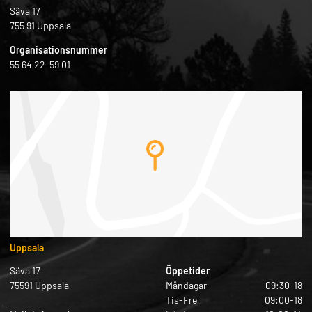
Säva 17
755 91 Uppsala
Organisationsnummer
55 64 22-59 01
Uppsala
Säva 17
Öppetider
75591 Uppsala
Måndagar
09:30-18
Tis-Fre
09:00-18