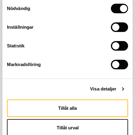
Samtyckesval
Nödvändig
Har du några frågor?
Ring oss på
018-39 52 80
eller skicka ett
email
.
Inställningar
KONTAKTA OSS
Statistik
Relaterade produkter
Marknadsföring
Visa detaljer
Tillåt alla
Tillåt urval
Halvarssons
Rev'it