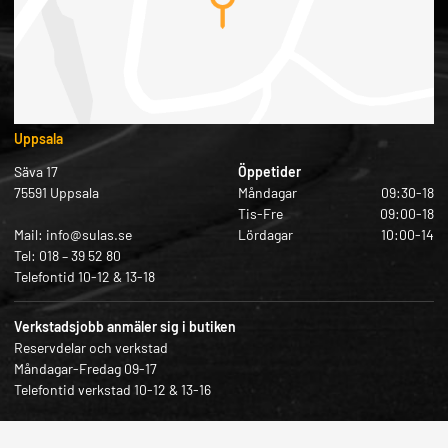
Uppsala
Säva 17
Öppetider
75591 Uppsala
Måndagar
09:30-18
Tis-Fre
09:00-18
Mail: info@sulas.se
Lördagar
10:00-14
Tel: 018 – 39 52 80
Telefontid 10-12 & 13-18
Verkstadsjobb anmäler sig i butiken
Reservdelar och verkstad
Måndagar-Fredag 09-17
Telefontid verkstad 10-12 & 13-16