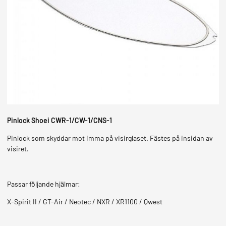
MOPEDER
Pinlock Shoei CWR-1/CW-1/CNS-1
Pinlock som skyddar mot imma på visirglaset. Fästes på insidan av
visiret.
Passar följande hjälmar:
X-Spirit II / GT-Air / Neotec / NXR / XR1100 / Qwest