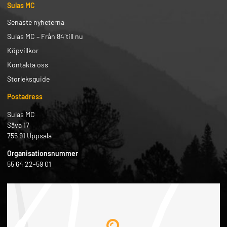
Sulas MC
Senaste nyheterna
Sulas MC – Från 84` till nu
Köpvillkor
Kontakta oss
Storleksguide
Postadress
Sulas MC
Säva 17
755 91 Uppsala
Organisationsnummer
55 64 22-59 01