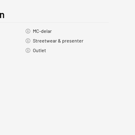
on
MC-delar
Streetwear & presenter
Outlet