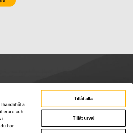
Tillåt alla
illhandahålla
ifierare och
Tillåt urval
vi
 du har