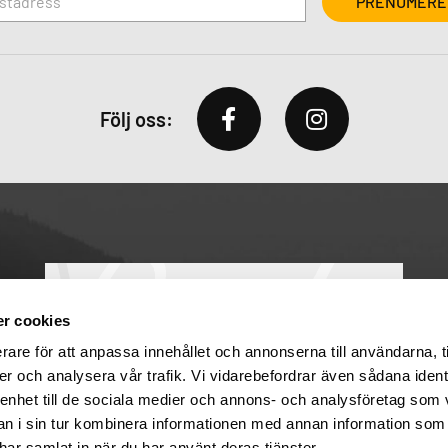
Följ oss:
r cookies
rare för att anpassa innehållet och annonserna till användarna, t
er och analysera vår trafik. Vi vidarebefordrar även sådana ident
 enhet till de sociala medier och annons- och analysföretag som 
 i sin tur kombinera informationen med annan information som
e har samlat in när du har använt deras tjänster.