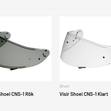
Shoei
 Shoei CNS-1 Rök
Visir Shoei CNS-1 Klart