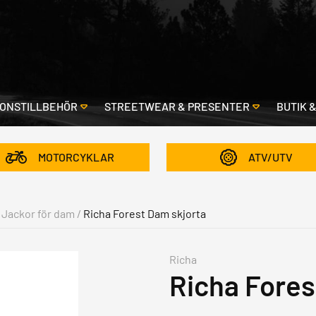
ONSTILLBEHÖR
STREETWEAR & PRESENTER
BUTIK 
MOTORCYKLAR
ATV/UTV
Jackor för dam
/
Richa Forest Dam skjorta
Richa
Richa Fores