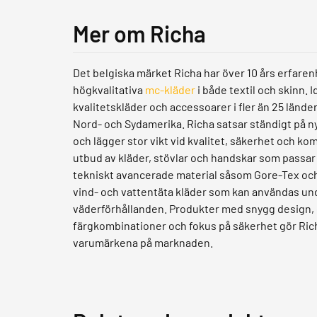
Mer om Richa
Det belgiska märket Richa har över 10 års erfarenh
högkvalitativa
mc-kläder
i både textil och skinn. 
kvalitetskläder och accessoarer i fler än 25 lände
Nord- och Sydamerika. Richa satsar ständigt på n
och lägger stor vikt vid kvalitet, säkerhet och kom
utbud av kläder, stövlar och handskar som passar a
tekniskt avancerade material såsom Gore-Tex oc
vind- och vattentäta kläder som kan användas un
väderförhållanden. Produkter med snygg design
färgkombinationer och fokus på säkerhet gör Richa
varumärkena på marknaden.