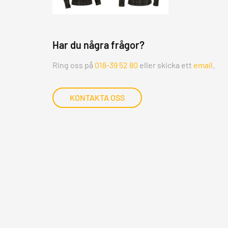
Har du några frågor?
Ring oss på
018-39 52 80
eller skicka ett
email
.
KONTAKTA OSS