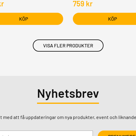
kr
759
kr
KÖP
KÖP
VISA FLER PRODUKTER
Nyhetsbrev
st med att få uppdateringar om nya produkter, event och liknande