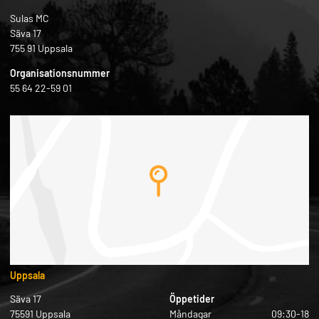
Sulas MC
Säva 17
755 91 Uppsala
Organisationsnummer
55 64 22-59 01
Uppsala
Säva 17
Öppetider
75591 Uppsala
Måndagar
09:30-18