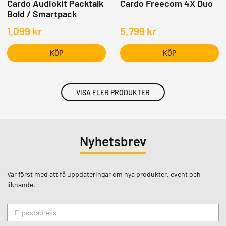
Cardo Audiokit Packtalk
Cardo Freecom 4X Duo
Bold / Smartpack
1,099
kr
5,799
kr
KÖP
KÖP
VISA FLER PRODUKTER
Nyhetsbrev
Var först med att få uppdateringar om nya produkter, event och
liknande.