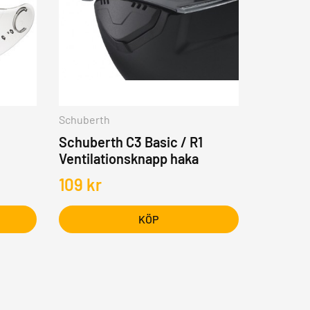
Schuberth
Schuberth C3 Basic / R1
Ventilationsknapp haka
109
kr
KÖP