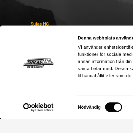
Sulas MC
Senaste nyheterna
Denna webbplats använde
Sulas MC – Från 84` till nu
Vi använder enhetsidentifie
Köpvillkor
funktioner för sociala medi
annan information från din
Kontakta oss
samarbetar med. Dessa kan
Storleksguide
tillhandahållit eller som d
Postadress
Sulas MC
Säva 17
Samtyckesval
Nödvändig
755 91 Uppsala
Organisationsnummer
55 64 22-59 01