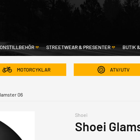
ONSTILLBEHÖR
STREETWEAR & PRESENTER
BUTIK 
MOTORCYKLAR
ATV/UTV
lamster 06
Shoei
Shoei Glams