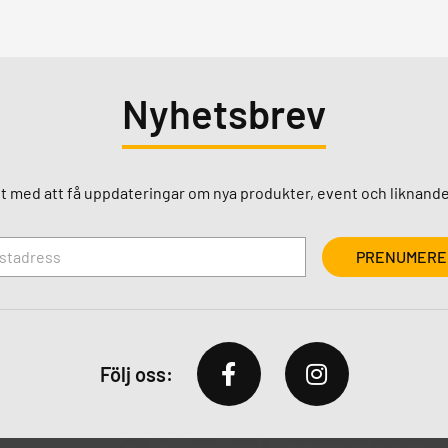
Nyhetsbrev
st med att få uppdateringar om nya produkter, event och liknande
Följ oss: