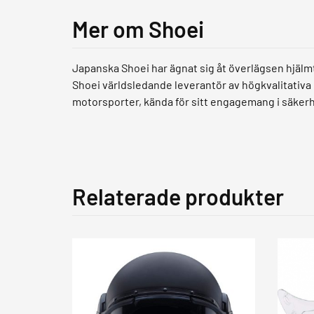
Mer om Shoei
Japanska Shoei har ägnat sig åt överlägsen hjälm
Shoei världsledande leverantör av högkvalitativa
motorsporter, kända för sitt engagemang i säker
Relaterade produkter