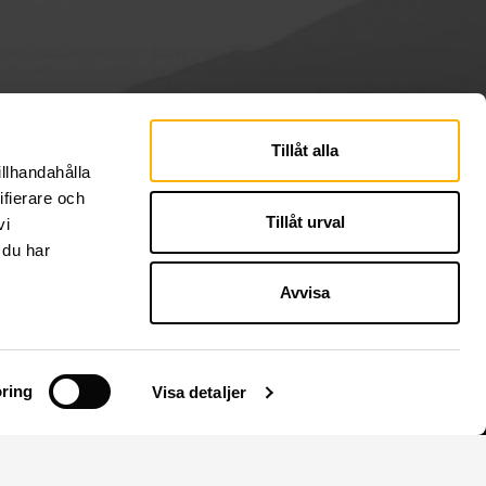
Tillåt alla
illhandahålla
ifierare och
Tillåt urval
vi
 du har
Avvisa
ring
Visa detaljer