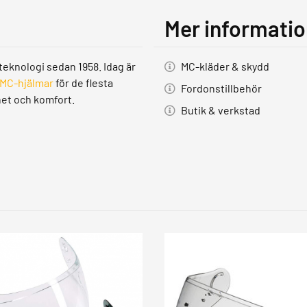
Mer informati
teknologi sedan 1958. Idag är
MC-kläder & skydd
MC-hjälmar
för de flesta
Fordonstillbehör
het och komfort.
Butik & verkstad