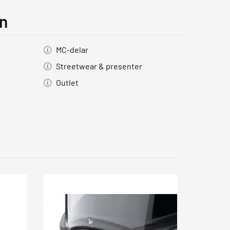
on
MC-delar
Streetwear & presenter
Outlet