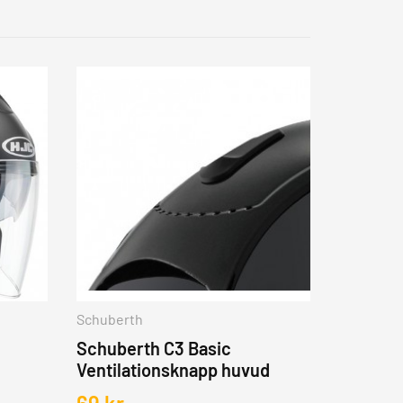
Schuberth
Schuberth C3 Basic
Ventilationsknapp huvud