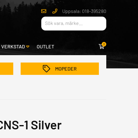
Uppsala: 018-395280
0
& VERKSTAD
OUTLET
MOPEDER
CNS-1 Silver