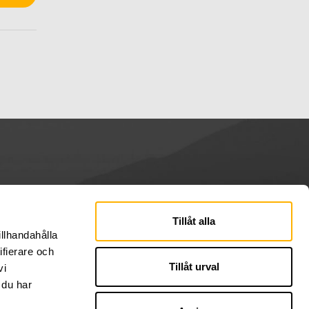
Tillåt alla
illhandahålla
ifierare och
Tillåt urval
vi
 du har