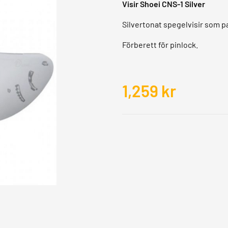
Visir Shoei CNS-1 Silver
Silvertonat spegelvisir som p
Förberett för pinlock.
1,259
kr