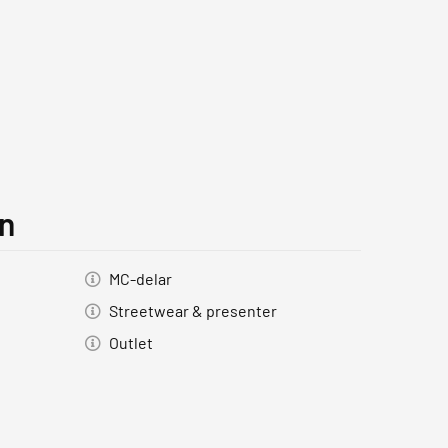
on
MC-delar
Streetwear & presenter
Outlet