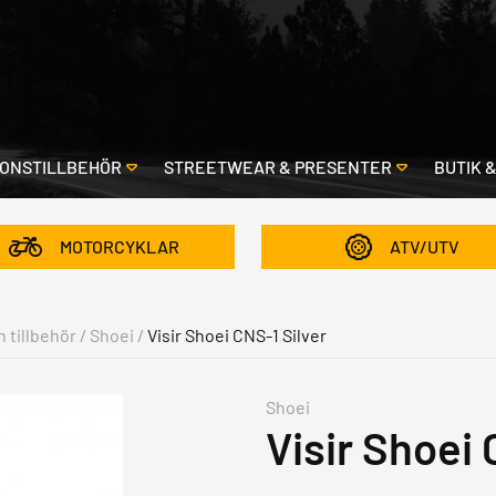
ONSTILLBEHÖR
STREETWEAR & PRESENTER
BUTIK 
MOTORCYKLAR
ATV/UTV
h tillbehör
/
Shoei
/
Visir Shoei CNS-1 Silver
Shoei
Visir Shoei 