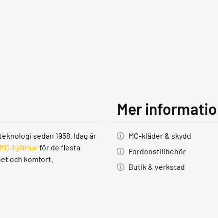
Mer informati
teknologi sedan 1958. Idag är
MC-kläder & skydd
MC-hjälmar
för de flesta
Fordonstillbehör
het och komfort.
Butik & verkstad