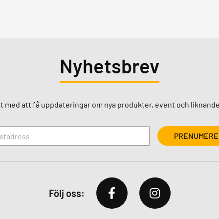
Nyhetsbrev
st med att få uppdateringar om nya produkter, event och liknande
Följ oss: