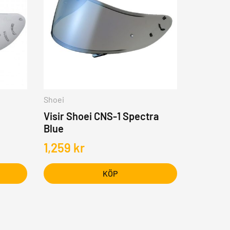
Shoei
Visir Shoei CNS-1 Spectra
Blue
1,259
kr
KÖP