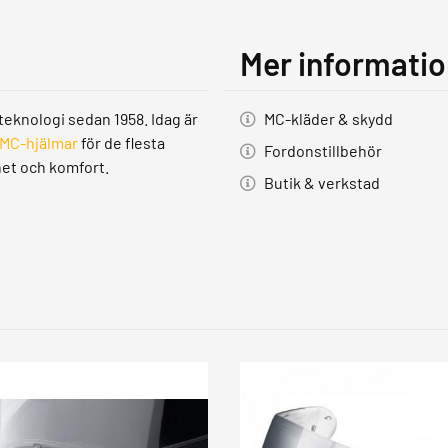
Mer informati
teknologi sedan 1958. Idag är
MC-kläder & skydd
MC-hjälmar
för de flesta
Fordonstillbehör
het och komfort.
Butik & verkstad