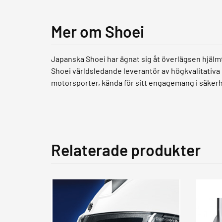
Mer om Shoei
Japanska Shoei har ägnat sig åt överlägsen hjälm
Shoei världsledande leverantör av högkvalitativa
motorsporter, kända för sitt engagemang i säker
Relaterade produkter