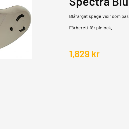
Spectra Bl
Blåfärgat spegelvisir som pas
Förberett för pinlock.
1,829
kr