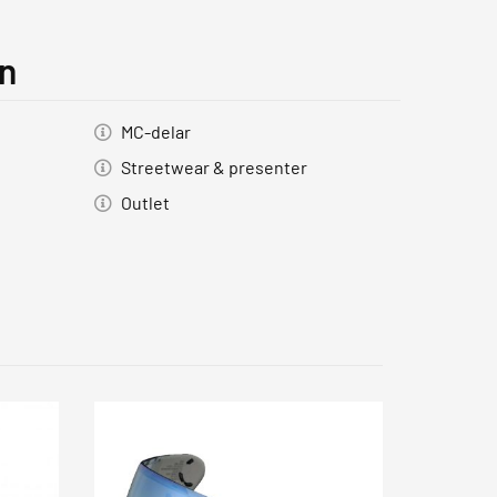
on
MC-delar
Streetwear & presenter
Outlet