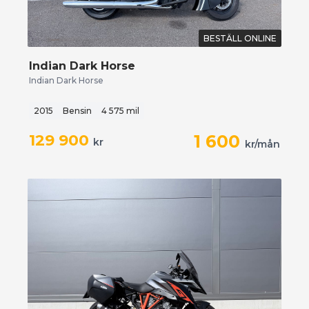
BESTÄLL ONLINE
Indian Dark Horse
Indian Dark Horse
2015
Bensin
4 575 mil
129 900
1 600
kr
kr/mån