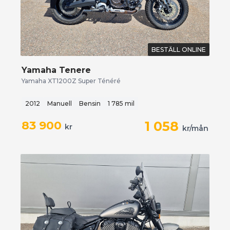
BESTÄLL ONLINE
Yamaha Tenere
Yamaha XT1200Z Super Ténéré
2012
Manuell
Bensin
1 785 mil
83 900
1 058
kr
kr/mån