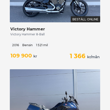
BESTÄLL ONLINE
Victory Hammer
Victory Hammer 8-Ball
2016
Bensin
1 521 mil
109 900
1 366
kr
kr/mån