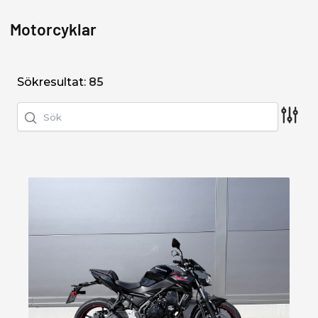
MOPEDER
Motorcyklar
Sökresultat:
85