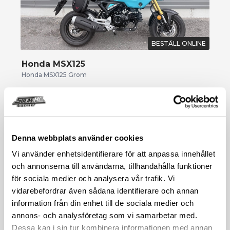
BESTÄLL ONLINE
Honda MSX125
Honda MSX125 Grom
2024
Bensin
420 mil
39 000
525
kr
kr/mån
Denna webbplats använder cookies
Vi använder enhetsidentifierare för att anpassa innehållet
och annonserna till användarna, tillhandahålla funktioner
för sociala medier och analysera vår trafik. Vi
vidarebefordrar även sådana identifierare och annan
information från din enhet till de sociala medier och
annons- och analysföretag som vi samarbetar med.
Dessa kan i sin tur kombinera informationen med annan