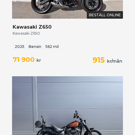
BESTÄLL ONLINE
Kawasaki Z650
Kawasaki Z650
2025
Bensin
562 mil
71 900
915
kr
kr/mån