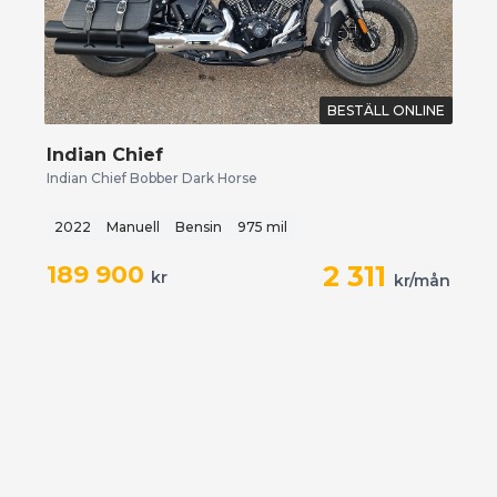
BESTÄLL ONLINE
Indian Chief
Indian Chief Bobber Dark Horse
2022
Manuell
Bensin
975 mil
189 900
2 311
kr
kr/mån