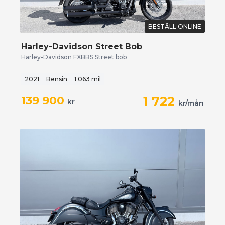
BESTÄLL ONLINE
Harley-Davidson Street Bob
Harley-Davidson FXBBS Street bob
2021
Bensin
1 063 mil
139 900
1 722
kr
kr/mån