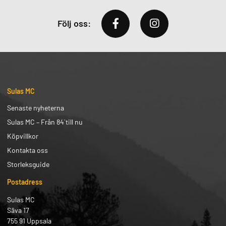
Följ oss:
Sulas MC
Senaste nyheterna
Sulas MC – Från 84` till nu
Köpvillkor
Kontakta oss
Storleksguide
Postadress
Sulas MC
Säva 17
755 91 Uppsala