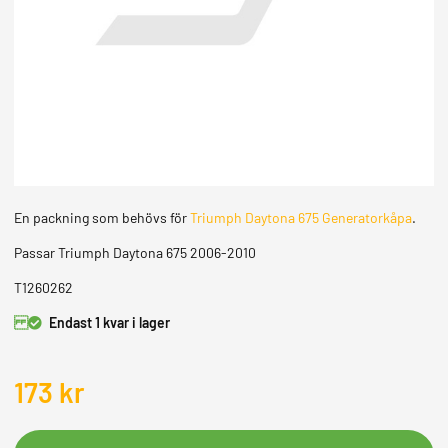
MOPEDER
En packning som behövs för
Triumph Daytona 675 Generatorkåpa
.
Passar Triumph Daytona 675 2006-2010
T1260262
Endast 1 kvar i lager
173
kr