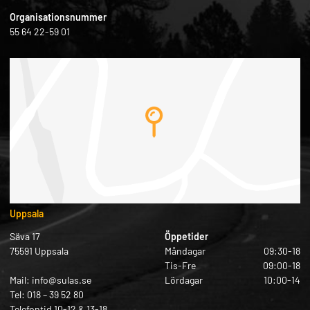
Organisationsnummer
55 64 22-59 01
Uppsala
Säva 17
Öppetider
75591 Uppsala
Måndagar
09:30-18
Tis-Fre
09:00-18
Mail: info@sulas.se
Lördagar
10:00-14
Tel: 018 – 39 52 80
Telefontid 10-12 & 13-18