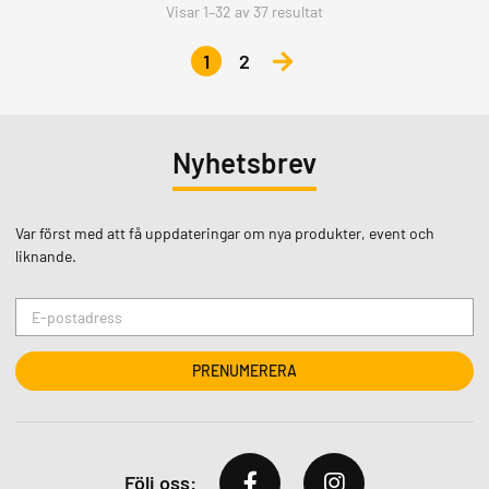
Visar 1–32 av 37 resultat
1
2
Nyhetsbrev
Var först med att få uppdateringar om nya produkter, event och
liknande.
Följ oss: