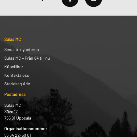
Sulas MC
Senaste nyheterna
Sulas MC – Från 84` till nu
Köpvillkor
Kontakta oss
Storleksguide
Postadress
Sulas MC
Säva 17
755 91 Uppsala
Organisationsnummer
55 64 22-59 01