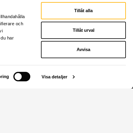
Tillåt alla
illhandahålla
ifierare och
Tillåt urval
vi
 du har
Avvisa
ring
Visa detaljer