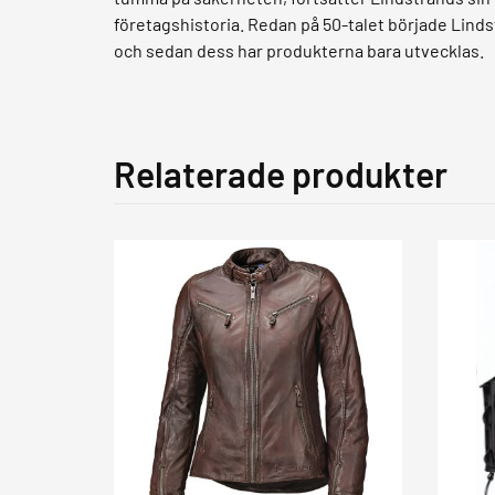
företagshistoria. Redan på 50-talet började Linds
och sedan dess har produkterna bara utvecklas.
Relaterade produkter