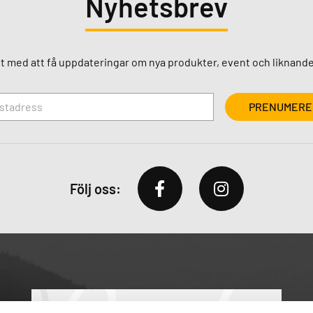
Nyhetsbrev
st med att få uppdateringar om nya produkter, event och liknande
Följ oss: