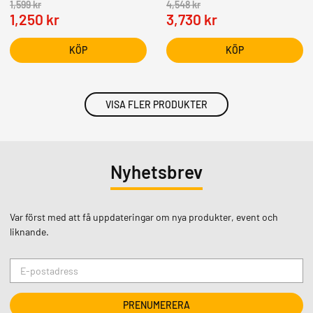
1,599
kr
4,548
kr
1,250
kr
3,730
kr
KÖP
KÖP
VISA FLER PRODUKTER
Nyhetsbrev
Var först med att få uppdateringar om nya produkter, event och
liknande.