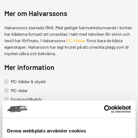
Mer om Halvarssons
Halvarssons startade 1946. Med gediget hantverkskunnande i botten
har kläderna fortsatt att utvecklas i takt med tekniken för skinn och
textil har förfinats. I Halvarssons
MC-kläder
finns bara de bästa
egenskaper. Halvarsson har lagt krutet på att utveckla plagg som är
mycket säkra och bekväma.
Mer information
MC-kläder & skydd
MC-delar
Fordonstillbehör
Streetwear & presenter
Butik & verkstad
Outlet
Denna webbplats använder cookies