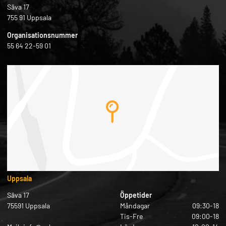
Säva 17
755 91 Uppsala
Organisationsnummer
55 64 22-59 01
Uppsala
Säva 17
Öppetider
75591 Uppsala
Måndagar
09:30-18
Tis-Fre
09:00-18