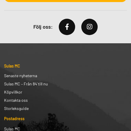
Följ oss:
Sulas MC
Senaste nyheterna
Sulas MC – Från 84` till nu
Köpvillkor
Kontakta oss
Storleksguide
Postadress
Sulas MC